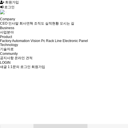
회원가입
로그인
Company
CEO 인사말
회사연혁
조직도
실적현황
오시는 길
Business
사업분야
Product
Factory Automation
Vision Pc Rack Line
Electronic
Panel
Technology
기술자료
Community
공지사항
온라인 견적
LOGIN
새글
1:1문의
로그인
회원가입
Electronic